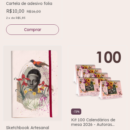
Cartela de adesivo folia
R$10,00
R$16,00
2
x
de
R$5,83
-
72
%
Kit 100 Calendários de
mesa 2026 - Autoras
Sketchbook Artesanal
Brasileiras