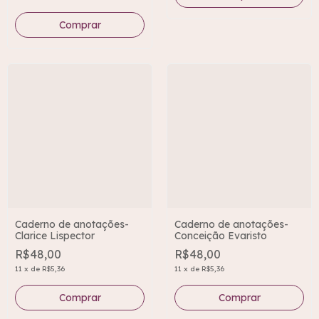
Caderno de anotações-
Caderno de anotações-
Clarice Lispector
Conceição Evaristo
R$48,00
R$48,00
11
x
de
R$5,36
11
x
de
R$5,36