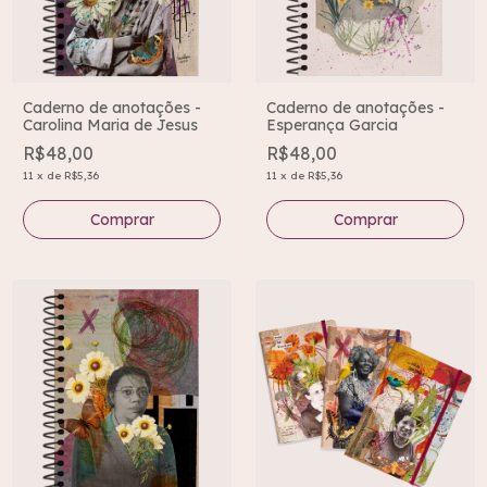
Caderno de anotações -
Caderno de anotações -
Carolina Maria de Jesus
Esperança Garcia
R$48,00
R$48,00
11
x
de
R$5,36
11
x
de
R$5,36