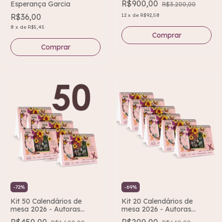
R$900,00
Esperança Garcia
R$3.200,00
12
x
de
R$92,58
R$36,00
8
x
de
R$5,45
Comprar
-
72
%
-
69
%
Kit 50 Calendários de
Kit 20 Calendários de
mesa 2026 - Autoras
mesa 2026 - Autoras
Brasileiras
Brasileiras