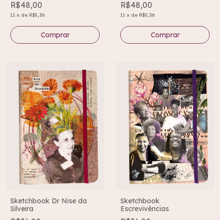
R$48,00
R$48,00
11
x
de
R$5,36
11
x
de
R$5,36
Sketchbook Dr Nise da
Sketchbook
Silveira
Escrevivências