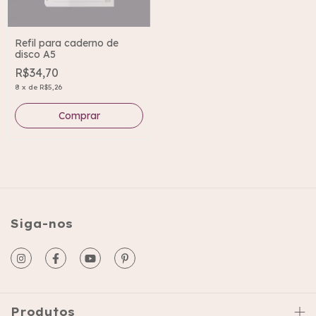
Refil para caderno de
disco A5
R$34,70
8
x
de
R$5,26
Comprar
Siga-nos
Produtos