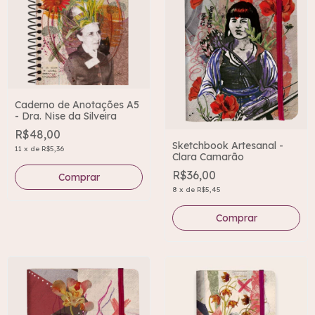
Caderno de Anotações A5
- Dra. Nise da Silveira
R$48,00
Sketchbook Artesanal -
11
x
de
R$5,36
Clara Camarão
R$36,00
8
x
de
R$5,45