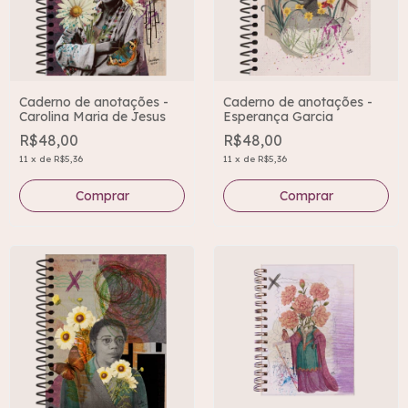
Caderno de anotações -
Caderno de anotações -
Carolina Maria de Jesus
Esperança Garcia
R$48,00
R$48,00
11
x
de
R$5,36
11
x
de
R$5,36