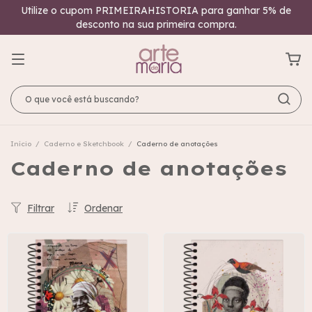
Utilize o cupom PRIMEIRAHISTORIA para ganhar 5% de
desconto na sua primeira compra.
Início
/
Caderno e Sketchbook
/
Caderno de anotações
Caderno de anotações
Filtrar
Ordenar