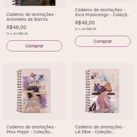
Caderno de anotações -
Caderno de anotações -
Xica Manicongo - Coleção
Antonieta de Barros
Transcender
R$48,00
R$48,00
11
x
de
R$5,36
11
x
de
R$5,36
Caderno de anotações -
Caderno de anotações -
Miss Major - Coleção
Lili Elbe - Coleção
Transcender
Transcender