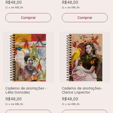
R$48,00
R$48,00
11
x
de
R$5,36
11
x
de
R$5,36
Caderno de anotações -
Caderno de anotações-
Lélia Gonzalez
Clarice Lispector
R$48,00
R$48,00
11
x
de
R$5,36
11
x
de
R$5,36